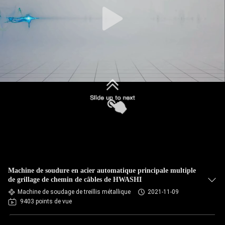
CONTRÔLE
DE
QUALITÉ
CONTACTEZ-
NOUS
NOUVELLES
CAS
Machine de soudure en acier automatique principale multiple
de grillage de chemin de câbles de HWASHI
Machine de soudage de treillis métallique
2021-11-09
BLOG
9403 points de vue