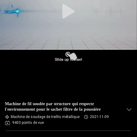
CONTRÔLE
DE
QUALITÉ
CONTACTEZ-
NOUS
NOUVELLES
CAS
Machine de fil soudée par structure qui respecte
l'environnement pour le sachet filtre de la poussière
Machine de soudage de treillis métallique
2021-11-09
BLOG
9403 points de vue