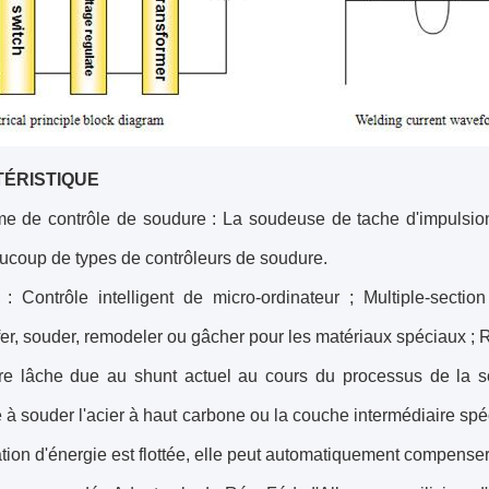
ÉRISTIQUE
me de contrôle de soudure : La soudeuse de tache d'impulsion
ucoup de types de contrôleurs de soudure.
 Contrôle intelligent de micro-ordinateur ; Multiple-secti
er, souder, remodeler ou gâcher pour les matériaux spéciaux ; 
re lâche due au shunt actuel au cours du processus de la sou
 à souder l'acier à haut carbone ou la couche intermédiaire spé
ation d'énergie est flottée, elle peut automatiquement compenser