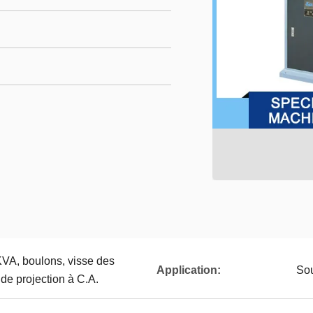
KVA, boulons, visse des
Application:
Sou
e projection à C.A.