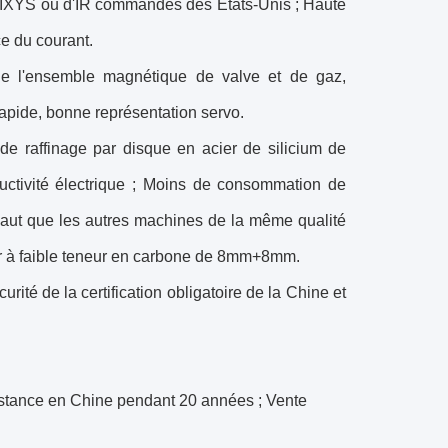
d'IXYS ou d'IR commandés des Etats-Unis ; Haute
ce du courant.
de l'ensemble magnétique de valve et de gaz,
rapide, bonne représentation servo.
de raffinage par disque en acier de silicium de
uctivité électrique ; Moins de consommation de
 haut que les autres machines de la même qualité
er à faible teneur en carbone de 8mm+8mm.
urité de la certification obligatoire de la Chine et
istance en Chine pendant 20 années ; Vente