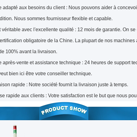
e adapté aux besoins du client : Nous pouvons aider à concevo
dition. Nous sommes fournisseur flexible et capable.
t véritable avec l'excellente qualité : 12 mois de garantie. On 
ertification obligatoire de la Chine. La plupart de nos machines
de 100% avant la livraison.
e après-vente et assistance technique : 24 heures de support te
veut bien ici être votre conseiller technique.
aison rapide : Notre société fournit la livraison juste à temps.
e rapide aux clients : Votre satisfaction est le but que nous po