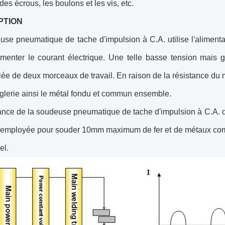
es écrous, les boulons et les vis, etc.
PTION
se pneumatique de tache d'impulsion à C.A. utilise l'alimenta
menter le courant électrique. Une telle basse tension mais g
liée de deux morceaux de travail. En raison de la résistance du
inglerie ainsi le métal fondu et commun ensemble.
ance de la soudeuse pneumatique de tache d'impulsion à C.A. 
e employée pour souder 10mm maximum de fer et de métaux comme
el.