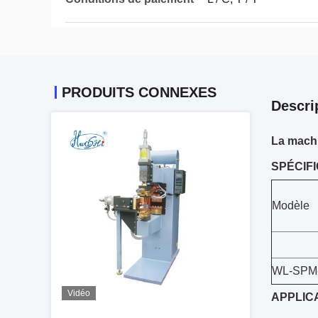
PRODUITS CONNEXES
Descri
La machi
SPÉCIF
Modèle
WL-SPM
Vidéo
APPLIC