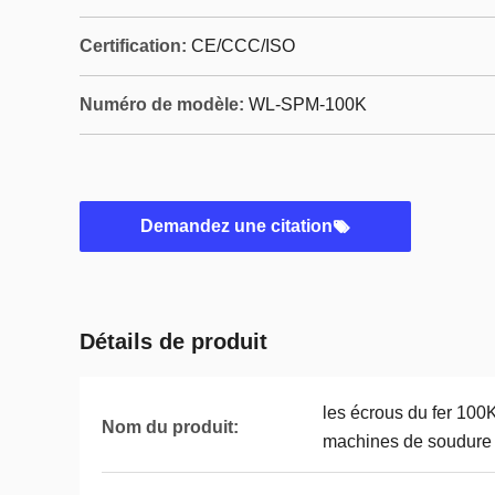
Certification:
CE/CCC/ISO
Numéro de modèle:
WL-SPM-100K
Demandez une citation
Détails de produit
les écrous du fer 100
Nom du produit:
machines de soudure d