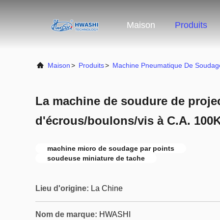
Maison
Produits
Maison
>
Produits
>
Machine Pneumatique De Soudage
La machine de soudure de proje
d'écrous/boulons/vis à C.A. 100
machine micro de soudage par points
soudeuse miniature de tache
Lieu d'origine:
La Chine
Nom de marque:
HWASHI