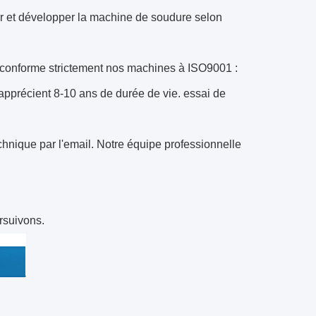
ir et développer la machine de soudure selon
se conforme strictement nos machines à ISO9001 :
 apprécient 8-10 ans de durée de vie. essai de
chnique par l'email. Notre équipe professionnelle
ursuivons.